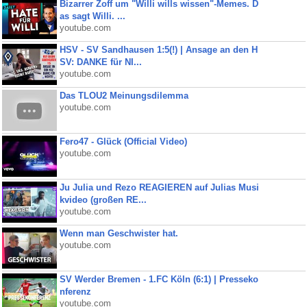
Bizarrer Zoff um "Willi wills wissen"-Memes. D
as sagt Willi. ...
youtube.com
HSV - SV Sandhausen 1:5(!) | Ansage an den H
SV: DANKE für NI...
youtube.com
Das TLOU2 Meinungsdilemma
youtube.com
Fero47 - Glück (Official Video)
youtube.com
Ju Julia und Rezo REAGIEREN auf Julias Musi
kvideo (großen RE...
youtube.com
Wenn man Geschwister hat.
youtube.com
SV Werder Bremen - 1.FC Köln (6:1) | Presseko
nferenz
youtube.com