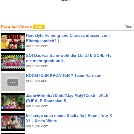
Popular Videos
More
Hardstyle Henning und Clarissa müssen zum
Elterngespräch? | ...
youtube.com
SO! Das war dann wohl der LETZTE SCHLIFF,
nie mehr granit und...
youtube.com
ROOMTOUR KROATIEN ? Team Harrison
youtube.com
Jador❤️Emilia?Dodo?Jay Maly?Costi - JALE
(DJEALE Romanian R...
youtube.com
Ich zeige euch meine Stadtvilla | Room Tour X
XL | Kevin Wolte...
youtube.com