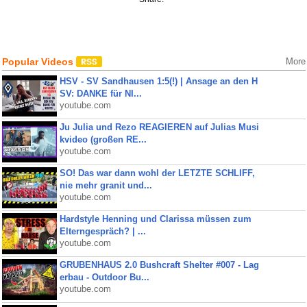
Popular Videos
More
HSV - SV Sandhausen 1:5(!) | Ansage an den H
SV: DANKE für NI...
youtube.com
Ju Julia und Rezo REAGIEREN auf Julias Musi
kvideo (großen RE...
youtube.com
SO! Das war dann wohl der LETZTE SCHLIFF,
nie mehr granit und...
youtube.com
Hardstyle Henning und Clarissa müssen zum
Elterngespräch? | ...
youtube.com
GRUBENHAUS 2.0 Bushcraft Shelter #007 - Lag
erbau - Outdoor Bu...
youtube.com