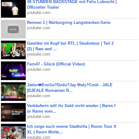
48 STUNDEN BACKSTAGE mit Felix Lobrecht |
Offizieller Trailer
youtube.com
Rennen 1 | Nürburgring Langstrecken-Serie
youtube.com
Gewitter im Kopf bei RTL | Studiotour | Teil 2
(2) | Raw and ...
youtube.com
Fero47 - Glück (Official Video)
youtube.com
Jador❤️Emilia?Dodo?Jay Maly?Costi - JALE
(DJEALE Romanian R...
youtube.com
Verkäuferin will ihr Geld nicht wieder | Bares f
ür Rares vom...
youtube.com
Ich zeige euch meine Stadtvilla | Room Tour X
XL | Kevin Wolte...
youtube.com