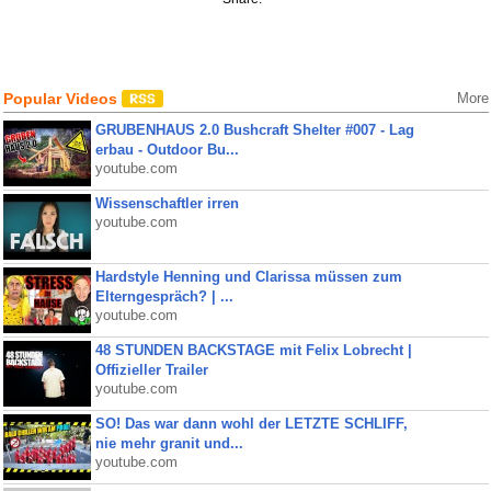
Popular Videos
More
GRUBENHAUS 2.0 Bushcraft Shelter #007 - Lag
erbau - Outdoor Bu...
youtube.com
Wissenschaftler irren
youtube.com
Hardstyle Henning und Clarissa müssen zum
Elterngespräch? | ...
youtube.com
48 STUNDEN BACKSTAGE mit Felix Lobrecht |
Offizieller Trailer
youtube.com
SO! Das war dann wohl der LETZTE SCHLIFF,
nie mehr granit und...
youtube.com