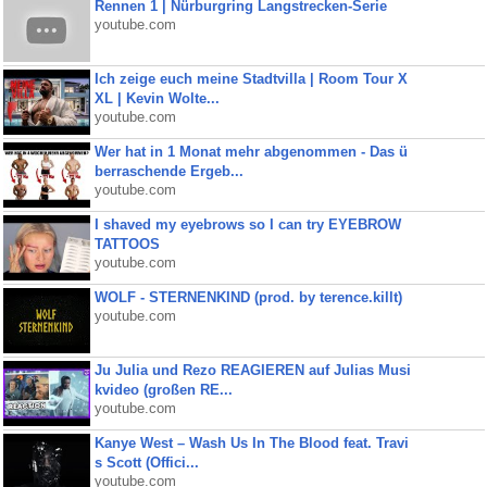
Rennen 1 | Nürburgring Langstrecken-Serie
youtube.com
Ich zeige euch meine Stadtvilla | Room Tour X
XL | Kevin Wolte...
youtube.com
Wer hat in 1 Monat mehr abgenommen - Das ü
berraschende Ergeb...
youtube.com
I shaved my eyebrows so I can try EYEBROW
TATTOOS
youtube.com
WOLF - STERNENKIND (prod. by terence.killt)
youtube.com
Ju Julia und Rezo REAGIEREN auf Julias Musi
kvideo (großen RE...
youtube.com
Kanye West – Wash Us In The Blood feat. Travi
s Scott (Offici...
youtube.com