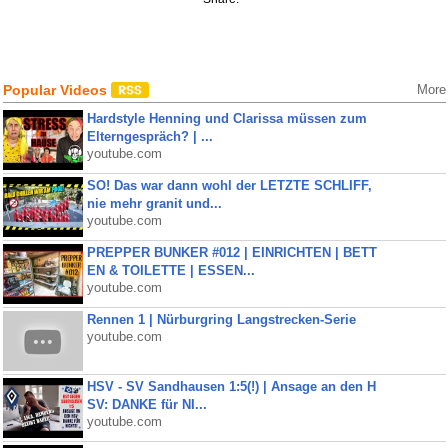
Popular Videos
More
Hardstyle Henning und Clarissa müssen zum
Elterngespräch? | ...
youtube.com
SO! Das war dann wohl der LETZTE SCHLIFF,
nie mehr granit und...
youtube.com
PREPPER BUNKER #012 | EINRICHTEN | BETT
EN & TOILETTE | ESSEN...
youtube.com
Rennen 1 | Nürburgring Langstrecken-Serie
youtube.com
HSV - SV Sandhausen 1:5(!) | Ansage an den H
SV: DANKE für NI...
youtube.com