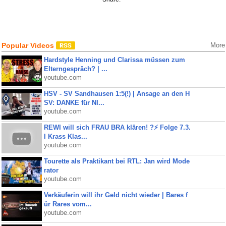
Popular Videos
More
Hardstyle Henning und Clarissa müssen zum
Elterngespräch? | ...
youtube.com
HSV - SV Sandhausen 1:5(!) | Ansage an den H
SV: DANKE für NI...
youtube.com
REWI will sich FRAU BRA klären! ?⚡️ Folge 7.3.
I Krass Klas...
youtube.com
Tourette als Praktikant bei RTL: Jan wird Mode
rator
youtube.com
Verkäuferin will ihr Geld nicht wieder | Bares f
ür Rares vom...
youtube.com