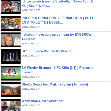
Ich zeige euch meine Stadtvilla | Room Tour X
XL | Kevin Wolte...
youtube.com
PREPPER BUNKER #012 | EINRICHTEN | BETT
EN & TOILETTE | ESSEN...
youtube.com
I shaved my eyebrows so I can try EYEBROW
TATTOOS
youtube.com
GPS III Space Vehicle 03 Mission
youtube.com
SV Werder Bremen - 1.FC Köln (6:1) | Presseko
nferenz
youtube.com
Ghetto Geasy feat Majk - Zhytem (Je t’aime)
youtube.com
Wenn man Geschwister hat.
youtube.com