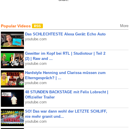
Popular Videos
More
Das SCHLECHTESTE Alexa Gerät: Echo Auto
youtube.com
Gewitter im Kopf bei RTL | Studiotour | Teil 2
(2) | Raw and ...
youtube.com
Hardstyle Henning und Clarissa müssen zum
Elterngespräch? | ...
youtube.com
48 STUNDEN BACKSTAGE mit Felix Lobrecht |
Offizieller Trailer
youtube.com
SO! Das war dann wohl der LETZTE SCHLIFF,
nie mehr granit und...
youtube.com