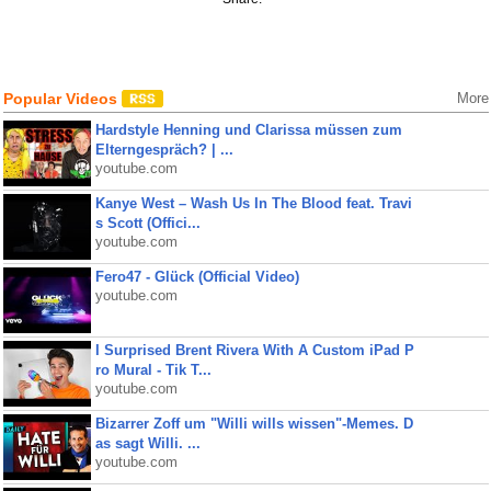
Popular Videos
More
Hardstyle Henning und Clarissa müssen zum
Elterngespräch? | ...
youtube.com
Kanye West – Wash Us In The Blood feat. Travi
s Scott (Offici...
youtube.com
Fero47 - Glück (Official Video)
youtube.com
I Surprised Brent Rivera With A Custom iPad P
ro Mural - Tik T...
youtube.com
Bizarrer Zoff um "Willi wills wissen"-Memes. D
as sagt Willi. ...
youtube.com