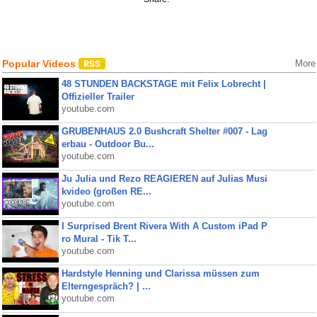
Popular Videos
More
48 STUNDEN BACKSTAGE mit Felix Lobrecht |
Offizieller Trailer
youtube.com
GRUBENHAUS 2.0 Bushcraft Shelter #007 - Lag
erbau - Outdoor Bu...
youtube.com
Ju Julia und Rezo REAGIEREN auf Julias Musi
kvideo (großen RE...
youtube.com
I Surprised Brent Rivera With A Custom iPad P
ro Mural - Tik T...
youtube.com
Hardstyle Henning und Clarissa müssen zum
Elterngespräch? | ...
youtube.com