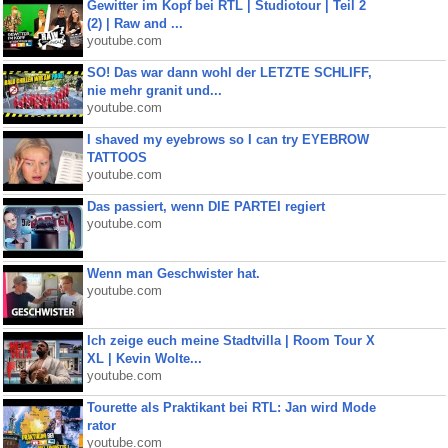
Gewitter im Kopf bei RTL | Studiotour | Teil 2
(2) | Raw and ...
youtube.com
SO! Das war dann wohl der LETZTE SCHLIFF,
nie mehr granit und...
youtube.com
I shaved my eyebrows so I can try EYEBROW
TATTOOS
youtube.com
Das passiert, wenn DIE PARTEI regiert
youtube.com
Wenn man Geschwister hat.
youtube.com
Ich zeige euch meine Stadtvilla | Room Tour X
XL | Kevin Wolte...
youtube.com
Tourette als Praktikant bei RTL: Jan wird Mode
rator
youtube.com