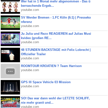
Wer hat in 1 Monat mehr abgenommen - Das ü
berraschende Ergeb...
youtube.com
SV Werder Bremen - 1.FC Köln (6:1) | Presseko
nferenz
youtube.com
Ju Julia und Rezo REAGIEREN auf Julias Musi
kvideo (großen RE...
youtube.com
48 STUNDEN BACKSTAGE mit Felix Lobrecht |
Offizieller Trailer
youtube.com
ROOMTOUR KROATIEN ? Team Harrison
youtube.com
GPS III Space Vehicle 03 Mission
youtube.com
SO! Das war dann wohl der LETZTE SCHLIFF,
nie mehr granit und...
youtube.com