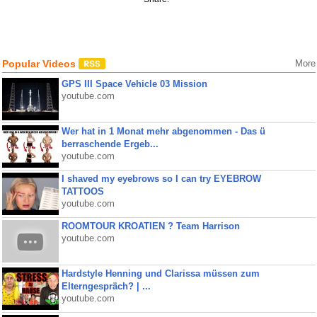
Popular Videos
More
GPS III Space Vehicle 03 Mission
youtube.com
Wer hat in 1 Monat mehr abgenommen - Das ü
berraschende Ergeb...
youtube.com
I shaved my eyebrows so I can try EYEBROW
TATTOOS
youtube.com
ROOMTOUR KROATIEN ? Team Harrison
youtube.com
Hardstyle Henning und Clarissa müssen zum
Elterngespräch? | ...
youtube.com