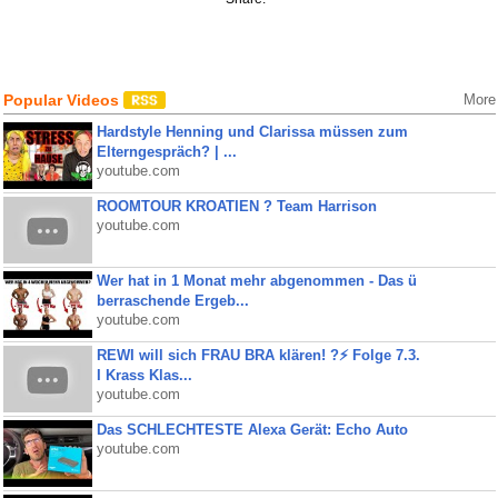
Popular Videos
More
Hardstyle Henning und Clarissa müssen zum
Elterngespräch? | ...
youtube.com
ROOMTOUR KROATIEN ? Team Harrison
youtube.com
Wer hat in 1 Monat mehr abgenommen - Das ü
berraschende Ergeb...
youtube.com
REWI will sich FRAU BRA klären! ?⚡️ Folge 7.3.
I Krass Klas...
youtube.com
Das SCHLECHTESTE Alexa Gerät: Echo Auto
youtube.com