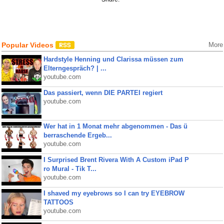
Popular Videos
More
Hardstyle Henning und Clarissa müssen zum
Elterngespräch? | ...
youtube.com
Das passiert, wenn DIE PARTEI regiert
youtube.com
Wer hat in 1 Monat mehr abgenommen - Das ü
berraschende Ergeb...
youtube.com
I Surprised Brent Rivera With A Custom iPad P
ro Mural - Tik T...
youtube.com
I shaved my eyebrows so I can try EYEBROW
TATTOOS
youtube.com