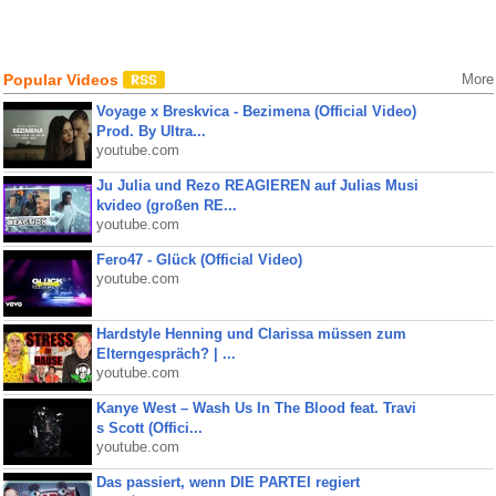
Popular Videos
More
Voyage x Breskvica - Bezimena (Official Video)
Prod. By Ultra...
youtube.com
Ju Julia und Rezo REAGIEREN auf Julias Musi
kvideo (großen RE...
youtube.com
Fero47 - Glück (Official Video)
youtube.com
Hardstyle Henning und Clarissa müssen zum
Elterngespräch? | ...
youtube.com
Kanye West – Wash Us In The Blood feat. Travi
s Scott (Offici...
youtube.com
Das passiert, wenn DIE PARTEI regiert