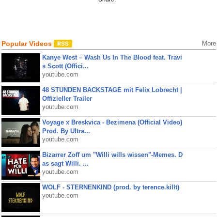
Popular Videos
More
Kanye West – Wash Us In The Blood feat. Travi
s Scott (Offici...
youtube.com
48 STUNDEN BACKSTAGE mit Felix Lobrecht |
Offizieller Trailer
youtube.com
Voyage x Breskvica - Bezimena (Official Video)
Prod. By Ultra...
youtube.com
Bizarrer Zoff um "Willi wills wissen"-Memes. D
as sagt Willi. ...
youtube.com
WOLF - STERNENKIND (prod. by terence.killt)
youtube.com