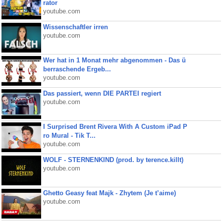
rator
youtube.com
Wissenschaftler irren
youtube.com
Wer hat in 1 Monat mehr abgenommen - Das ü
berraschende Ergeb...
youtube.com
Das passiert, wenn DIE PARTEI regiert
youtube.com
I Surprised Brent Rivera With A Custom iPad P
ro Mural - Tik T...
youtube.com
WOLF - STERNENKIND (prod. by terence.killt)
youtube.com
Ghetto Geasy feat Majk - Zhytem (Je t’aime)
youtube.com