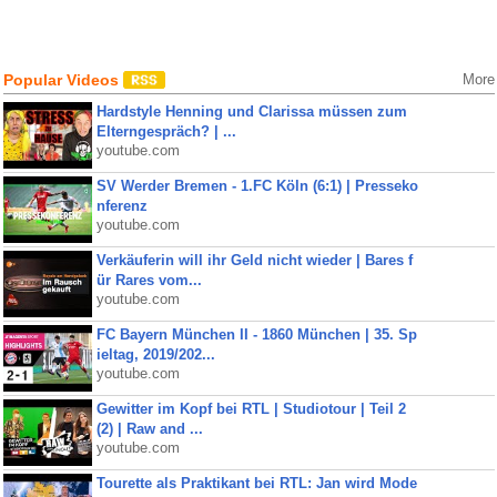
Popular Videos
More
Hardstyle Henning und Clarissa müssen zum
Elterngespräch? | ...
youtube.com
SV Werder Bremen - 1.FC Köln (6:1) | Presseko
nferenz
youtube.com
Verkäuferin will ihr Geld nicht wieder | Bares f
ür Rares vom...
youtube.com
FC Bayern München II - 1860 München | 35. Sp
ieltag, 2019/202...
youtube.com
Gewitter im Kopf bei RTL | Studiotour | Teil 2
(2) | Raw and ...
youtube.com
Tourette als Praktikant bei RTL: Jan wird Mode