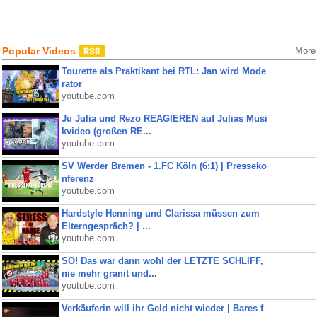
Popular Videos
More
Tourette als Praktikant bei RTL: Jan wird Mode
rator
youtube.com
Ju Julia und Rezo REAGIEREN auf Julias Musi
kvideo (großen RE...
youtube.com
SV Werder Bremen - 1.FC Köln (6:1) | Presseko
nferenz
youtube.com
Hardstyle Henning und Clarissa müssen zum
Elterngespräch? | ...
youtube.com
SO! Das war dann wohl der LETZTE SCHLIFF,
nie mehr granit und...
youtube.com
Verkäuferin will ihr Geld nicht wieder | Bares f