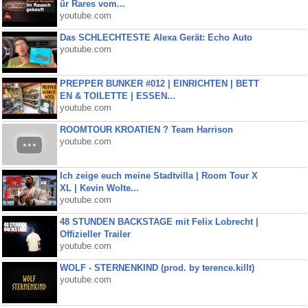
ür Rares vom...
youtube.com
Das SCHLECHTESTE Alexa Gerät: Echo Auto
youtube.com
PREPPER BUNKER #012 | EINRICHTEN | BETT
EN & TOILETTE | ESSEN...
youtube.com
ROOMTOUR KROATIEN ? Team Harrison
youtube.com
Ich zeige euch meine Stadtvilla | Room Tour X
XL | Kevin Wolte...
youtube.com
48 STUNDEN BACKSTAGE mit Felix Lobrecht |
Offizieller Trailer
youtube.com
WOLF - STERNENKIND (prod. by terence.killt)
youtube.com