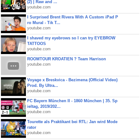
(2) | Raw and ...
youtube.com
I Surprised Brent Rivera With A Custom iPad P
ro Mural - Tik T...
youtube.com
I shaved my eyebrows so I can try EYEBROW
TATTOOS
youtube.com
ROOMTOUR KROATIEN ? Team Harrison
youtube.com
Voyage x Breskvica - Bezimena (Official Video)
Prod. By Ultra...
youtube.com
FC Bayern München II - 1860 München | 35. Sp
ieltag, 2019/202...
youtube.com
Tourette als Praktikant bei RTL: Jan wird Mode
rator
youtube.com