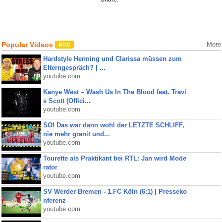
Popular Videos
More
Hardstyle Henning und Clarissa müssen zum
Elterngespräch? | ...
youtube.com
Kanye West – Wash Us In The Blood feat. Travi
s Scott (Offici...
youtube.com
SO! Das war dann wohl der LETZTE SCHLIFF,
nie mehr granit und...
youtube.com
Tourette als Praktikant bei RTL: Jan wird Mode
rator
youtube.com
SV Werder Bremen - 1.FC Köln (6:1) | Presseko
nferenz
youtube.com