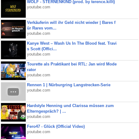
WOLF - STERNENKIND (prod. by terence.killt)
youtube.com
Verkäuferin will ihr Geld nicht wieder | Bares f
ür Rares vom...
youtube.com
Kanye West – Wash Us In The Blood feat. Travi
s Scott (Offici...
youtube.com
Tourette als Praktikant bei RTL: Jan wird Mode
rator
youtube.com
Rennen 1 | Nürburgring Langstrecken-Serie
youtube.com
Hardstyle Henning und Clarissa müssen zum
Elterngespräch? | ...
youtube.com
Fero47 - Glück (Official Video)
youtube.com