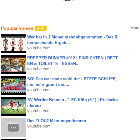
Popular Videos
More
Wer hat in 1 Monat mehr abgenommen - Das ü
berraschende Ergeb...
youtube.com
PREPPER BUNKER #012 | EINRICHTEN | BETT
EN & TOILETTE | ESSEN...
youtube.com
SO! Das war dann wohl der LETZTE SCHLIFF,
nie mehr granit und...
youtube.com
SV Werder Bremen - 1.FC Köln (6:1) | Presseko
nferenz
youtube.com
Das TLOU2 Meinungsdilemma
youtube.com