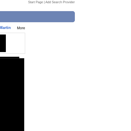
Start Page
|
Add Search Provider
Martin
More