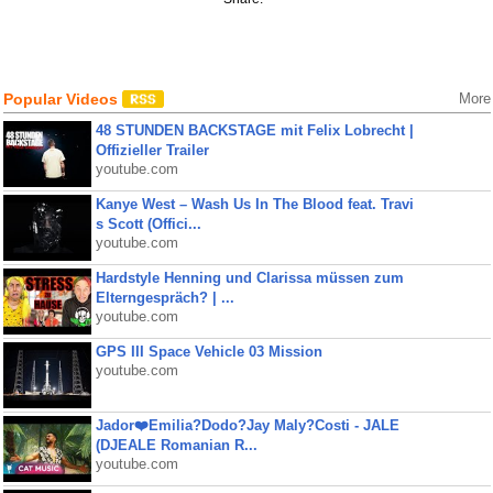
Popular Videos
More
48 STUNDEN BACKSTAGE mit Felix Lobrecht |
Offizieller Trailer
youtube.com
Kanye West – Wash Us In The Blood feat. Travi
s Scott (Offici...
youtube.com
Hardstyle Henning und Clarissa müssen zum
Elterngespräch? | ...
youtube.com
GPS III Space Vehicle 03 Mission
youtube.com
Jador❤️Emilia?Dodo?Jay Maly?Costi - JALE
(DJEALE Romanian R...
youtube.com