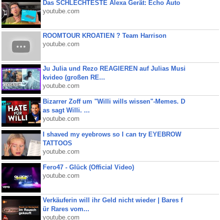
Das SCHLECHTESTE Alexa Gerät: Echo Auto
youtube.com
ROOMTOUR KROATIEN ? Team Harrison
youtube.com
Ju Julia und Rezo REAGIEREN auf Julias Musi
kvideo (großen RE...
youtube.com
Bizarrer Zoff um "Willi wills wissen"-Memes. D
as sagt Willi. ...
youtube.com
I shaved my eyebrows so I can try EYEBROW
TATTOOS
youtube.com
Fero47 - Glück (Official Video)
youtube.com
Verkäuferin will ihr Geld nicht wieder | Bares f
ür Rares vom...
youtube.com