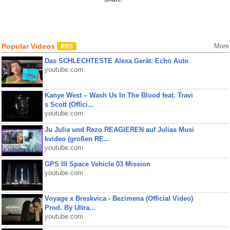
Popular Videos
More
Das SCHLECHTESTE Alexa Gerät: Echo Auto
youtube.com
Kanye West – Wash Us In The Blood feat. Travi
s Scott (Offici...
youtube.com
Ju Julia und Rezo REAGIEREN auf Julias Musi
kvideo (großen RE...
youtube.com
GPS III Space Vehicle 03 Mission
youtube.com
Voyage x Breskvica - Bezimena (Official Video)
Prod. By Ultra...
youtube.com