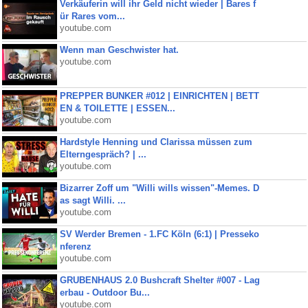
Verkäuferin will ihr Geld nicht wieder | Bares f
ür Rares vom...
youtube.com
Wenn man Geschwister hat.
youtube.com
PREPPER BUNKER #012 | EINRICHTEN | BETT
EN & TOILETTE | ESSEN...
youtube.com
Hardstyle Henning und Clarissa müssen zum
Elterngespräch? | ...
youtube.com
Bizarrer Zoff um "Willi wills wissen"-Memes. D
as sagt Willi. ...
youtube.com
SV Werder Bremen - 1.FC Köln (6:1) | Presseko
nferenz
youtube.com
GRUBENHAUS 2.0 Bushcraft Shelter #007 - Lag
erbau - Outdoor Bu...
youtube.com