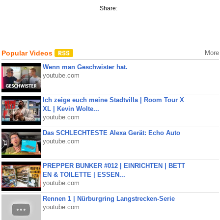
Share:
Popular Videos
More
Wenn man Geschwister hat.
youtube.com
Ich zeige euch meine Stadtvilla | Room Tour X
XL | Kevin Wolte...
youtube.com
Das SCHLECHTESTE Alexa Gerät: Echo Auto
youtube.com
PREPPER BUNKER #012 | EINRICHTEN | BETT
EN & TOILETTE | ESSEN...
youtube.com
Rennen 1 | Nürburgring Langstrecken-Serie
youtube.com