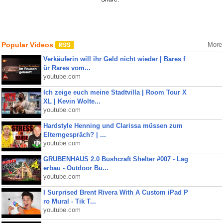
Popular Videos
More
Verkäuferin will ihr Geld nicht wieder | Bares f
ür Rares vom...
youtube.com
Ich zeige euch meine Stadtvilla | Room Tour X
XL | Kevin Wolte...
youtube.com
Hardstyle Henning und Clarissa müssen zum
Elterngespräch? | ...
youtube.com
GRUBENHAUS 2.0 Bushcraft Shelter #007 - Lag
erbau - Outdoor Bu...
youtube.com
I Surprised Brent Rivera With A Custom iPad P
ro Mural - Tik T...
youtube.com