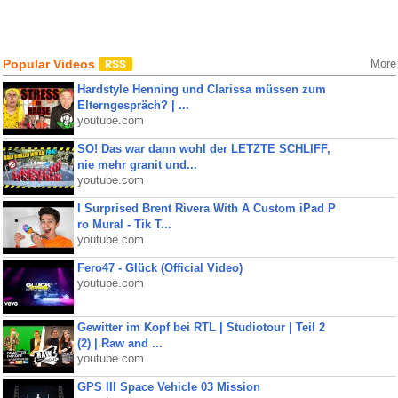
Popular Videos
More
Hardstyle Henning und Clarissa müssen zum
Elterngespräch? | ...
youtube.com
SO! Das war dann wohl der LETZTE SCHLIFF,
nie mehr granit und...
youtube.com
I Surprised Brent Rivera With A Custom iPad P
ro Mural - Tik T...
youtube.com
Fero47 - Glück (Official Video)
youtube.com
Gewitter im Kopf bei RTL | Studiotour | Teil 2
(2) | Raw and ...
youtube.com
GPS III Space Vehicle 03 Mission