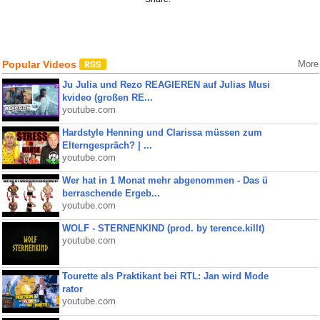
Popular Videos
More
Ju Julia und Rezo REAGIEREN auf Julias Musi
kvideo (großen RE...
youtube.com
Hardstyle Henning und Clarissa müssen zum
Elterngespräch? | ...
youtube.com
Wer hat in 1 Monat mehr abgenommen - Das ü
berraschende Ergeb...
youtube.com
WOLF - STERNENKIND (prod. by terence.killt)
youtube.com
Tourette als Praktikant bei RTL: Jan wird Mode
rator
youtube.com