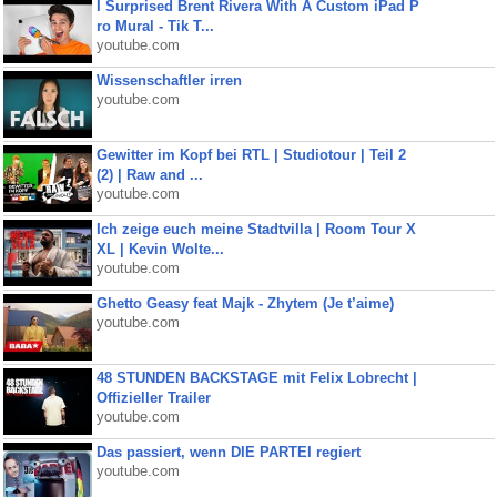
I Surprised Brent Rivera With A Custom iPad P
ro Mural - Tik T...
youtube.com
Wissenschaftler irren
youtube.com
Gewitter im Kopf bei RTL | Studiotour | Teil 2
(2) | Raw and ...
youtube.com
Ich zeige euch meine Stadtvilla | Room Tour X
XL | Kevin Wolte...
youtube.com
Ghetto Geasy feat Majk - Zhytem (Je t’aime)
youtube.com
48 STUNDEN BACKSTAGE mit Felix Lobrecht |
Offizieller Trailer
youtube.com
Das passiert, wenn DIE PARTEI regiert
youtube.com