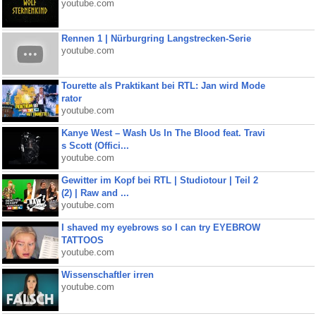
youtube.com
Rennen 1 | Nürburgring Langstrecken-Serie
youtube.com
Tourette als Praktikant bei RTL: Jan wird Mode
rator
youtube.com
Kanye West – Wash Us In The Blood feat. Travi
s Scott (Offici...
youtube.com
Gewitter im Kopf bei RTL | Studiotour | Teil 2
(2) | Raw and ...
youtube.com
I shaved my eyebrows so I can try EYEBROW
TATTOOS
youtube.com
Wissenschaftler irren
youtube.com