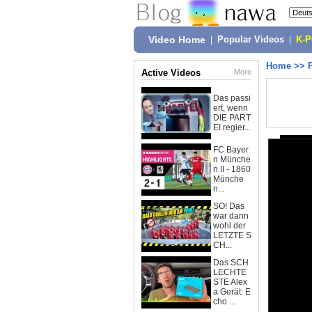
Video Home
|
Popular Videos
|
K-
Home
>>
Active Videos
More
Das passi
ert, wenn
DIE PART
EI regier...
FC Bayer
n Münche
n II - 1860
Münche
n...
SO! Das
war dann
wohl der
LETZTE S
CH...
Das SCH
LECHTE
STE Alex
a Gerät: E
cho ...