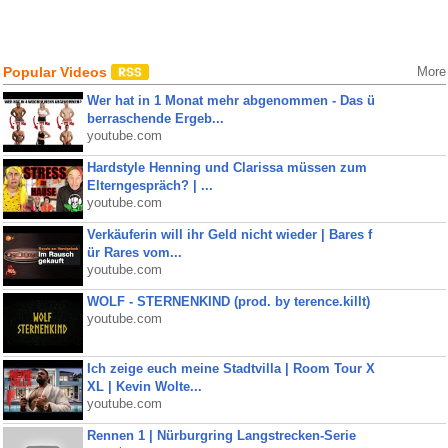
Popular Videos
More
Wer hat in 1 Monat mehr abgenommen - Das ü
berraschende Ergeb...
youtube.com
Hardstyle Henning und Clarissa müssen zum
Elterngespräch? | ...
youtube.com
Verkäuferin will ihr Geld nicht wieder | Bares f
ür Rares vom...
youtube.com
WOLF - STERNENKIND (prod. by terence.killt)
youtube.com
Ich zeige euch meine Stadtvilla | Room Tour X
XL | Kevin Wolte...
youtube.com
Rennen 1 | Nürburgring Langstrecken-Serie