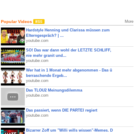
Popular Videos
More
Hardstyle Henning und Clarissa müssen zum
Elterngespräch? | ...
youtube.com
SO! Das war dann wohl der LETZTE SCHLIFF,
nie mehr granit und...
youtube.com
Wer hat in 1 Monat mehr abgenommen - Das ü
berraschende Ergeb...
youtube.com
Das TLOU2 Meinungsdilemma
youtube.com
Das passiert, wenn DIE PARTEI regiert
youtube.com
Bizarrer Zoff um "Willi wills wissen"-Memes. D