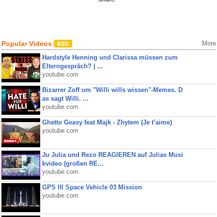
Popular Videos
More
Hardstyle Henning und Clarissa müssen zum
Elterngespräch? | ...
youtube.com
Bizarrer Zoff um "Willi wills wissen"-Memes. D
as sagt Willi. ...
youtube.com
Ghetto Geasy feat Majk - Zhytem (Je t’aime)
youtube.com
Ju Julia und Rezo REAGIEREN auf Julias Musi
kvideo (großen RE...
youtube.com
GPS III Space Vehicle 03 Mission
youtube.com