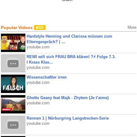
Popular Videos
More
Hardstyle Henning und Clarissa müssen zum
Elterngespräch? | ...
youtube.com
REWI will sich FRAU BRA klären! ?⚡️ Folge 7.3.
I Krass Klas...
youtube.com
Wissenschaftler irren
youtube.com
Ghetto Geasy feat Majk - Zhytem (Je t’aime)
youtube.com
Rennen 1 | Nürburgring Langstrecken-Serie
youtube.com