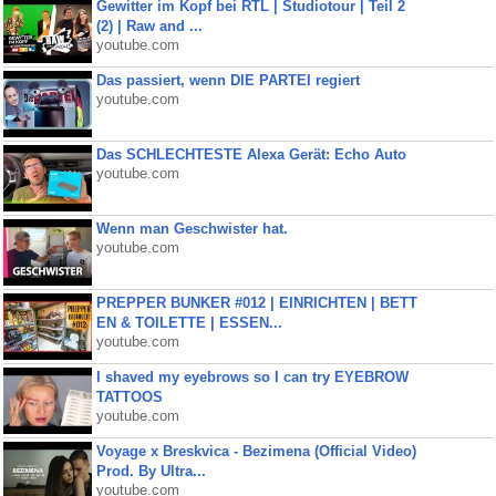
Gewitter im Kopf bei RTL | Studiotour | Teil 2
(2) | Raw and ...
youtube.com
Das passiert, wenn DIE PARTEI regiert
youtube.com
Das SCHLECHTESTE Alexa Gerät: Echo Auto
youtube.com
Wenn man Geschwister hat.
youtube.com
PREPPER BUNKER #012 | EINRICHTEN | BETT
EN & TOILETTE | ESSEN...
youtube.com
I shaved my eyebrows so I can try EYEBROW
TATTOOS
youtube.com
Voyage x Breskvica - Bezimena (Official Video)
Prod. By Ultra...
youtube.com