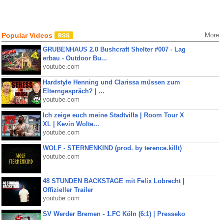
Popular Videos
More
GRUBENHAUS 2.0 Bushcraft Shelter #007 - Lag
erbau - Outdoor Bu...
youtube.com
Hardstyle Henning und Clarissa müssen zum
Elterngespräch? | ...
youtube.com
Ich zeige euch meine Stadtvilla | Room Tour X
XL | Kevin Wolte...
youtube.com
WOLF - STERNENKIND (prod. by terence.killt)
youtube.com
48 STUNDEN BACKSTAGE mit Felix Lobrecht |
Offizieller Trailer
youtube.com
SV Werder Bremen - 1.FC Köln (6:1) | Presseko