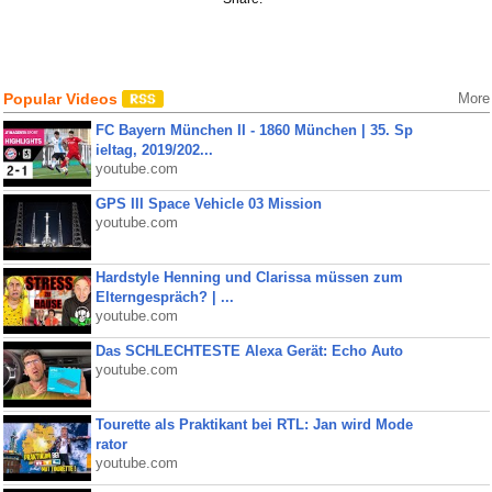
Popular Videos
More
FC Bayern München II - 1860 München | 35. Sp
ieltag, 2019/202...
youtube.com
GPS III Space Vehicle 03 Mission
youtube.com
Hardstyle Henning und Clarissa müssen zum
Elterngespräch? | ...
youtube.com
Das SCHLECHTESTE Alexa Gerät: Echo Auto
youtube.com
Tourette als Praktikant bei RTL: Jan wird Mode
rator
youtube.com