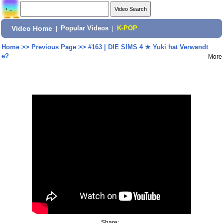
Video Home
|
Popular Videos
|
K-POP
Home
>>
Previous Page
>>
#163 | DIE SIMS 4 ★ Yuki hat Verwandt
e?
More
Share: