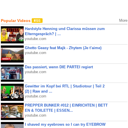
Popular Videos
More
Hardstyle Henning und Clarissa müssen zum
Elterngespräch? | ...
youtube.com
Ghetto Geasy feat Majk - Zhytem (Je t’aime)
youtube.com
Das passiert, wenn DIE PARTEI regiert
youtube.com
Gewitter im Kopf bei RTL | Studiotour | Teil 2
(2) | Raw and ...
youtube.com
PREPPER BUNKER #012 | EINRICHTEN | BETT
EN & TOILETTE | ESSEN...
youtube.com
I shaved my eyebrows so I can try EYEBROW