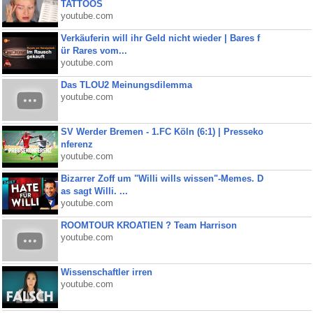
TATTOOS
youtube.com
Verkäuferin will ihr Geld nicht wieder | Bares f
ür Rares vom...
youtube.com
Das TLOU2 Meinungsdilemma
youtube.com
SV Werder Bremen - 1.FC Köln (6:1) | Presseko
nferenz
youtube.com
Bizarrer Zoff um "Willi wills wissen"-Memes. D
as sagt Willi. ...
youtube.com
ROOMTOUR KROATIEN ? Team Harrison
youtube.com
Wissenschaftler irren
youtube.com