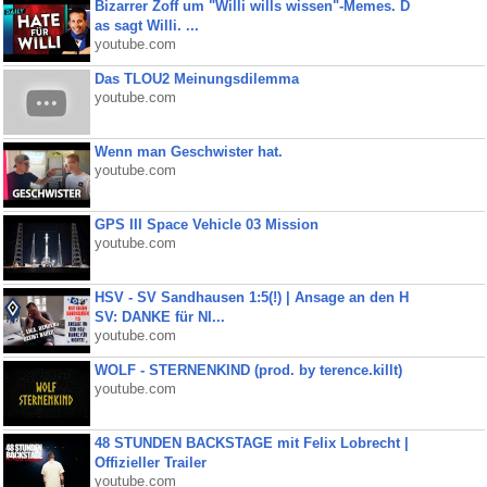
Bizarrer Zoff um "Willi wills wissen"-Memes. D
as sagt Willi. ...
youtube.com
Das TLOU2 Meinungsdilemma
youtube.com
Wenn man Geschwister hat.
youtube.com
GPS III Space Vehicle 03 Mission
youtube.com
HSV - SV Sandhausen 1:5(!) | Ansage an den H
SV: DANKE für NI...
youtube.com
WOLF - STERNENKIND (prod. by terence.killt)
youtube.com
48 STUNDEN BACKSTAGE mit Felix Lobrecht |
Offizieller Trailer
youtube.com