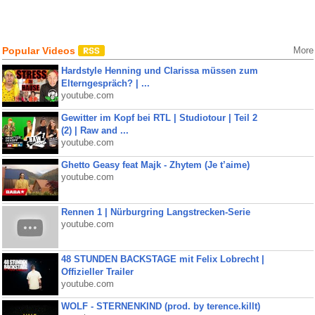
Popular Videos
More
Hardstyle Henning und Clarissa müssen zum
Elterngespräch? | ...
youtube.com
Gewitter im Kopf bei RTL | Studiotour | Teil 2
(2) | Raw and ...
youtube.com
Ghetto Geasy feat Majk - Zhytem (Je t’aime)
youtube.com
Rennen 1 | Nürburgring Langstrecken-Serie
youtube.com
48 STUNDEN BACKSTAGE mit Felix Lobrecht |
Offizieller Trailer
youtube.com
WOLF - STERNENKIND (prod. by terence.killt)