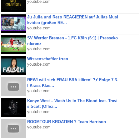
youtube.com
Ju Julia und Rezo REAGIEREN auf Julias Musi
kvideo (großen RE...
youtube.com
SV Werder Bremen - 1.FC Köln (6:1) | Presseko
nferenz
youtube.com
Wissenschaftler irren
youtube.com
REWI will sich FRAU BRA klären! ?⚡️ Folge 7.3.
I Krass Klas...
youtube.com
Kanye West – Wash Us In The Blood feat. Travi
s Scott (Offici...
youtube.com
ROOMTOUR KROATIEN ? Team Harrison
youtube.com