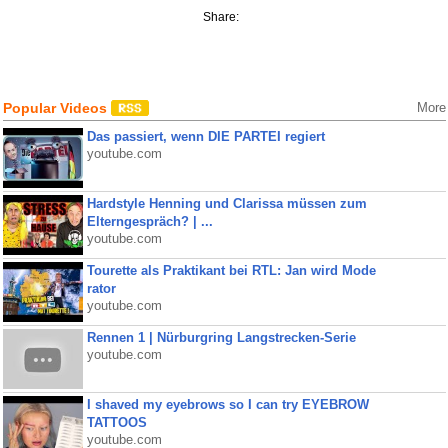
Share:
Popular Videos
More
Das passiert, wenn DIE PARTEI regiert
youtube.com
Hardstyle Henning und Clarissa müssen zum
Elterngespräch? | ...
youtube.com
Tourette als Praktikant bei RTL: Jan wird Mode
rator
youtube.com
Rennen 1 | Nürburgring Langstrecken-Serie
youtube.com
I shaved my eyebrows so I can try EYEBROW
TATTOOS
youtube.com