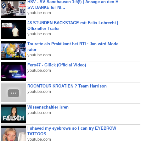
HSV - SV Sandhausen 1:5(!) | Ansage an den H
SV: DANKE für NI...
youtube.com
48 STUNDEN BACKSTAGE mit Felix Lobrecht |
Offizieller Trailer
youtube.com
Tourette als Praktikant bei RTL: Jan wird Mode
rator
youtube.com
Fero47 - Glück (Official Video)
youtube.com
ROOMTOUR KROATIEN ? Team Harrison
youtube.com
Wissenschaftler irren
youtube.com
I shaved my eyebrows so I can try EYEBROW
TATTOOS
youtube.com