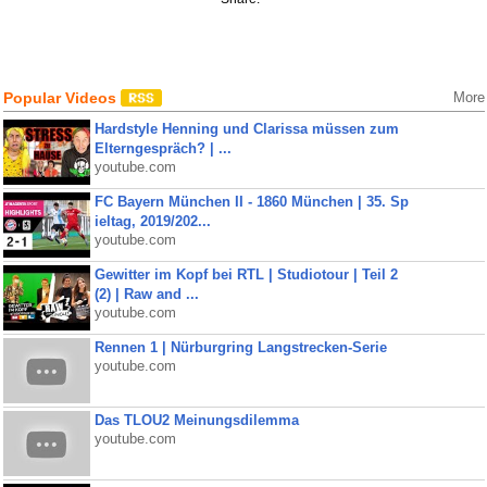
Popular Videos
More
Hardstyle Henning und Clarissa müssen zum
Elterngespräch? | ...
youtube.com
FC Bayern München II - 1860 München | 35. Sp
ieltag, 2019/202...
youtube.com
Gewitter im Kopf bei RTL | Studiotour | Teil 2
(2) | Raw and ...
youtube.com
Rennen 1 | Nürburgring Langstrecken-Serie
youtube.com
Das TLOU2 Meinungsdilemma
youtube.com