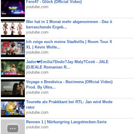
Fero47 - Glück (Official Video)
youtube.com
Wer hat in 1 Monat mehr abgenommen - Das ü
berraschende Ergeb...
youtube.com
Ich zeige euch meine Stadtvilla | Room Tour X
XL | Kevin Wolte...
youtube.com
Jador❤️Emilia?Dodo?Jay Maly?Costi - JALE
(DJEALE Romanian R...
youtube.com
Voyage x Breskvica - Bezimena (Official Video)
Prod. By Ultra...
youtube.com
Tourette als Praktikant bei RTL: Jan wird Mode
rator
youtube.com
Rennen 1 | Nürburgring Langstrecken-Serie
youtube.com