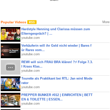
Popular Videos
More
Hardstyle Henning und Clarissa müssen zum
Elterngespräch? | ...
youtube.com
Verkäuferin will ihr Geld nicht wieder | Bares f
ür Rares vom...
youtube.com
REWI will sich FRAU BRA klären! ?⚡️ Folge 7.3.
I Krass Klas...
youtube.com
Tourette als Praktikant bei RTL: Jan wird Mode
rator
youtube.com
PREPPER BUNKER #012 | EINRICHTEN | BETT
EN & TOILETTE | ESSEN...
youtube.com