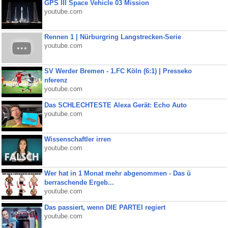
GPS III Space Vehicle 03 Mission
youtube.com
Rennen 1 | Nürburgring Langstrecken-Serie
youtube.com
SV Werder Bremen - 1.FC Köln (6:1) | Presseko
nferenz
youtube.com
Das SCHLECHTESTE Alexa Gerät: Echo Auto
youtube.com
Wissenschaftler irren
youtube.com
Wer hat in 1 Monat mehr abgenommen - Das ü
berraschende Ergeb...
youtube.com
Das passiert, wenn DIE PARTEI regiert
youtube.com