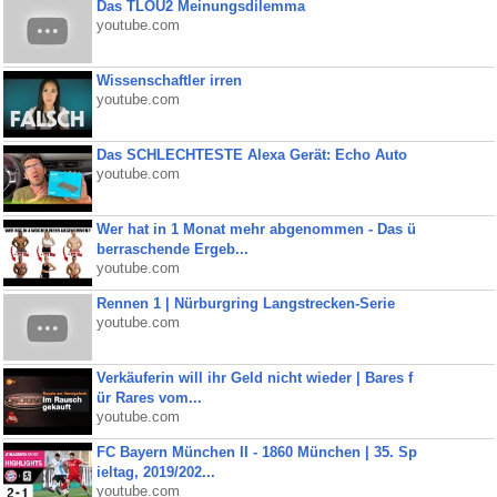
Das TLOU2 Meinungsdilemma
youtube.com
Wissenschaftler irren
youtube.com
Das SCHLECHTESTE Alexa Gerät: Echo Auto
youtube.com
Wer hat in 1 Monat mehr abgenommen - Das ü
berraschende Ergeb...
youtube.com
Rennen 1 | Nürburgring Langstrecken-Serie
youtube.com
Verkäuferin will ihr Geld nicht wieder | Bares f
ür Rares vom...
youtube.com
FC Bayern München II - 1860 München | 35. Sp
ieltag, 2019/202...
youtube.com