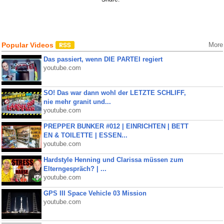
Popular Videos
More
Das passiert, wenn DIE PARTEI regiert
youtube.com
SO! Das war dann wohl der LETZTE SCHLIFF,
nie mehr granit und...
youtube.com
PREPPER BUNKER #012 | EINRICHTEN | BETT
EN & TOILETTE | ESSEN...
youtube.com
Hardstyle Henning und Clarissa müssen zum
Elterngespräch? | ...
youtube.com
GPS III Space Vehicle 03 Mission
youtube.com