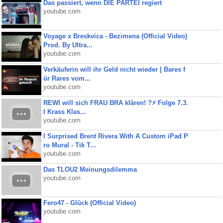
Das passiert, wenn DIE PARTEI regiert
youtube.com
Voyage x Breskvica - Bezimena (Official Video)
Prod. By Ultra...
youtube.com
Verkäuferin will ihr Geld nicht wieder | Bares f
ür Rares vom...
youtube.com
REWI will sich FRAU BRA klären! ?⚡️ Folge 7.3.
I Krass Klas...
youtube.com
I Surprised Brent Rivera With A Custom iPad P
ro Mural - Tik T...
youtube.com
Das TLOU2 Meinungsdilemma
youtube.com
Fero47 - Glück (Official Video)
youtube.com