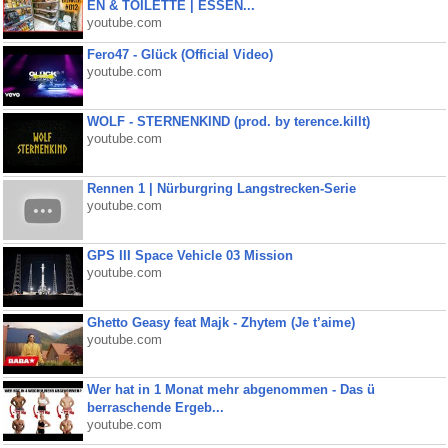
EN & TOILETTE | ESSEN...
youtube.com
Fero47 - Glück (Official Video)
youtube.com
WOLF - STERNENKIND (prod. by terence.killt)
youtube.com
Rennen 1 | Nürburgring Langstrecken-Serie
youtube.com
GPS III Space Vehicle 03 Mission
youtube.com
Ghetto Geasy feat Majk - Zhytem (Je t’aime)
youtube.com
Wer hat in 1 Monat mehr abgenommen - Das ü
berraschende Ergeb...
youtube.com