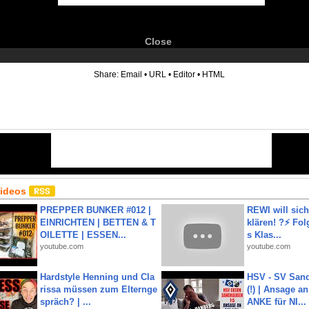
Close
6
Share:
Email
•
URL
•
Editor
•
HTML
Videos
PREPPER BUNKER #012 |
REWI will si
EINRICHTEN | BETTEN & T
klären! ?⚡️ Fol
OILETTE | ESSEN...
s Klas...
youtube.com
youtube.com
Hardstyle Henning und Cla
HSV - SV San
rissa müssen zum Elternge
(!) | Ansage a
spräch? | ...
ANKE für NI...