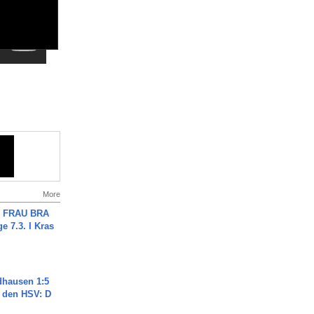
More
ch FRAU BRA
ge 7.3. I Kras
dhausen 1:5
n den HSV: D