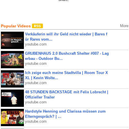
Popular Videos
More
Verkäuferin will ihr Geld nicht wieder | Bares f
ür Rares vom...
youtube.com
GRUBENHAUS 2.0 Bushcraft Shelter #007 - Lag
erbau - Outdoor Bu...
youtube.com
Ich zeige euch meine Stadtvilla | Room Tour X
XL | Kevin Wolte...
youtube.com
48 STUNDEN BACKSTAGE mit Felix Lobrecht |
Offizieller Trailer
youtube.com
Hardstyle Henning und Clarissa müssen zum
Elterngespräch? | ...
youtube.com