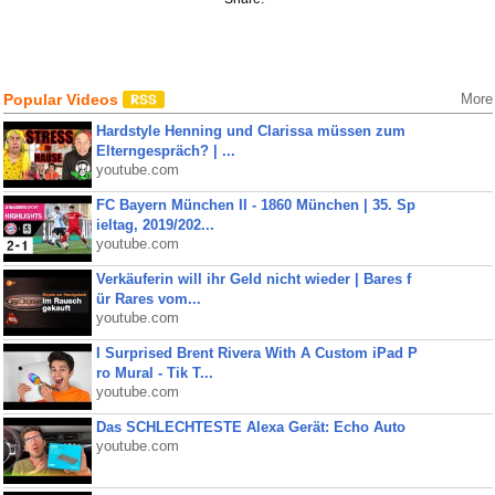
Popular Videos
More
Hardstyle Henning und Clarissa müssen zum
Elterngespräch? | ...
youtube.com
FC Bayern München II - 1860 München | 35. Sp
ieltag, 2019/202...
youtube.com
Verkäuferin will ihr Geld nicht wieder | Bares f
ür Rares vom...
youtube.com
I Surprised Brent Rivera With A Custom iPad P
ro Mural - Tik T...
youtube.com
Das SCHLECHTESTE Alexa Gerät: Echo Auto
youtube.com