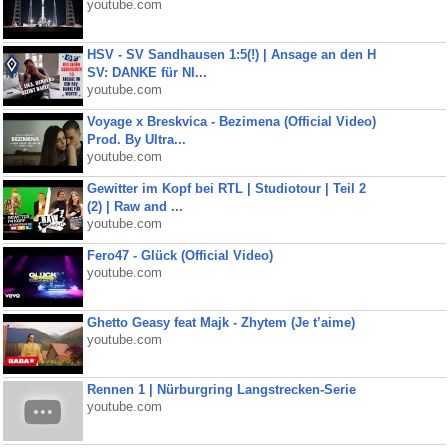
youtube.com
HSV - SV Sandhausen 1:5(!) | Ansage an den H
SV: DANKE für NI...
youtube.com
Voyage x Breskvica - Bezimena (Official Video)
Prod. By Ultra...
youtube.com
Gewitter im Kopf bei RTL | Studiotour | Teil 2
(2) | Raw and ...
youtube.com
Fero47 - Glück (Official Video)
youtube.com
Ghetto Geasy feat Majk - Zhytem (Je t’aime)
youtube.com
Rennen 1 | Nürburgring Langstrecken-Serie
youtube.com