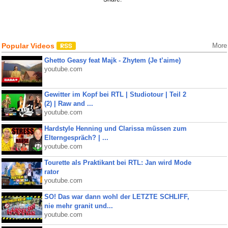
Popular Videos
More
Ghetto Geasy feat Majk - Zhytem (Je t’aime)
youtube.com
Gewitter im Kopf bei RTL | Studiotour | Teil 2
(2) | Raw and ...
youtube.com
Hardstyle Henning und Clarissa müssen zum
Elterngespräch? | ...
youtube.com
Tourette als Praktikant bei RTL: Jan wird Mode
rator
youtube.com
SO! Das war dann wohl der LETZTE SCHLIFF,
nie mehr granit und...
youtube.com